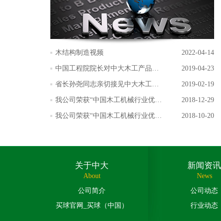
木结构制造视频
2022-04-14
中国工程院院长对中大木工产品给
2019-04-23
予好评
省长孙尧同志亲切接见中大木工总
2019-02-19
经理
我公司荣获“中国木工机械行业优秀
2018-12-29
实木加工机械生产企业”称号
我公司荣获“中国木工机械行业优秀
2018-10-20
科技创新企业”称号
关于中大
新闻资讯
About
News
公司简介
公司动态
买球官网_买球（中国）
行业动态