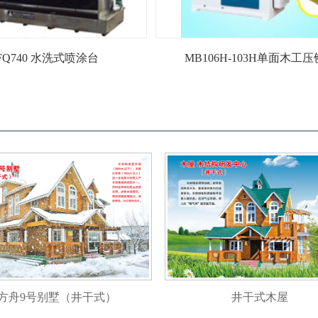
FQ740 水洗式喷涂台
MB106H-103H单面木工
方舟9号别墅（井干式）
井干式木屋