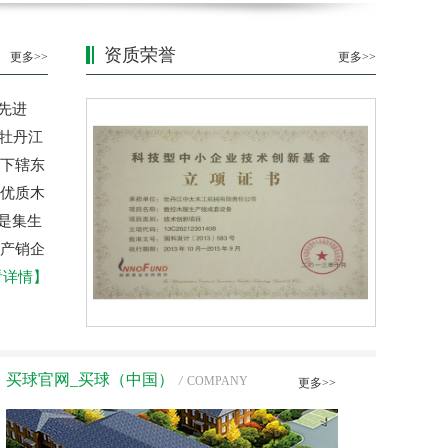
资质荣誉
更多>>
更多>>
先进
省牡丹江
下辖东
优质木
是集生
产销企
看详情】
买球官网_买球（中国）
/
COMPANY
更多>>