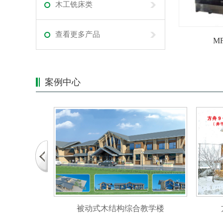
木工铣床类
查看更多产品
M
案例中心
被动式木结构综合教学楼