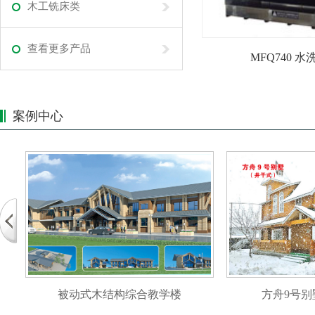
木工铣床类
查看更多产品
MFQ740 
案例中心
被动式木结构综合教学楼
方舟9号