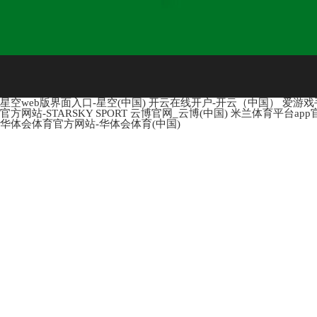
星空web版界面入口-星空(中国)
开云在线开户-开云（中国）
爱游戏
官方网站-STARSKY SPORT
云博官网_云博(中国)
米兰体育平台app
华体会体育官方网站-华体会体育(中国)