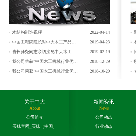
木结构制造视频
2022-04-14
中国工程院院长对中大木工产品给
2019-04-23
予好评
省长孙尧同志亲切接见中大木工总
2019-02-19
经理
我公司荣获“中国木工机械行业优秀
2018-12-29
实木加工机械生产企业”称号
我公司荣获“中国木工机械行业优秀
2018-10-20
科技创新企业”称号
关于中大
新闻资讯
About
News
公司简介
公司动态
买球官网_买球（中国）
行业动态