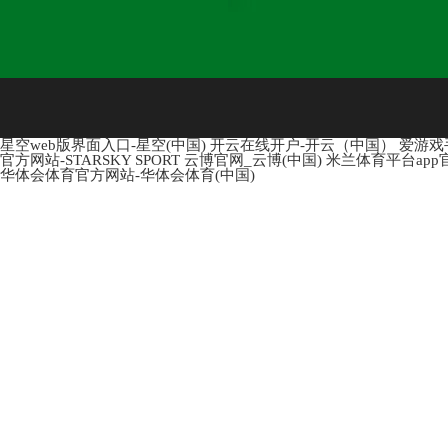
星空web版界面入口-星空(中国)
开云在线开户-开云（中国）
爱游戏
官方网站-STARSKY SPORT
云博官网_云博(中国)
米兰体育平台app
华体会体育官方网站-华体会体育(中国)