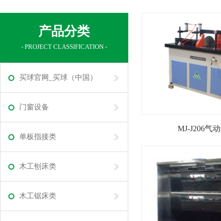
产品分类
- PROJECT CLASSIFICATION -
买球官网_买球（中国）
门窗设备
MJ-J206
单板指接类
木工刨床类
木工锯床类