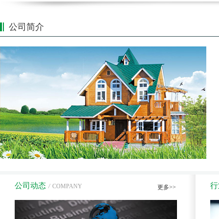
公司简介
公司动态
行
/
COMPANY
更多>>